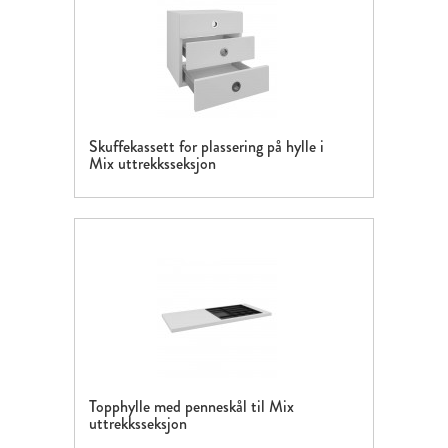
Skuffekassett for plassering på hylle i
Mix uttrekksseksjon
Topphylle med penneskål til Mix
uttrekksseksjon