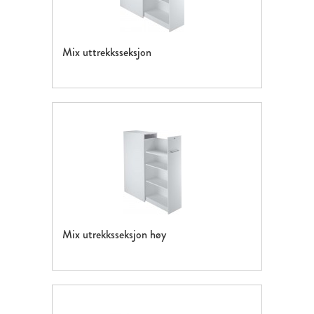
Mix uttrekksseksjon
Mix utrekksseksjon høy