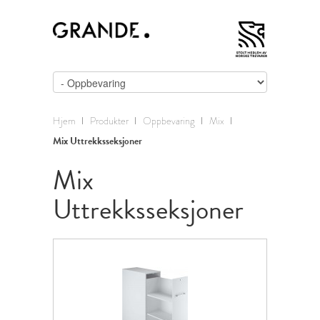
Hjem
Produkter
Oppbevaring
Mix
Mix Uttrekksseksjoner
Mix
Uttrekksseksjoner