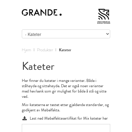
Hjem
Produkter
Kateter
Kateter
Her finner du kateter i mange varianter. Både i
ståhøyde og sittehøyde. Det er også noen varianter
med hev/senk som gir mulighet for både å stå og sitte
ved.
Mix-kateterne er testet etter gjeldende standarder, og
godkjent av Møbelfakta.
Last ned Møbelfaktasertifikat for Mix kateter her