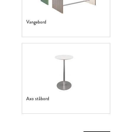
Vangebord
Axo ståbord