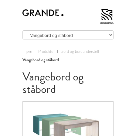
Hjem
Produkter
Bord og bordunderstell
Vangebord og ståbord
Vangebord og
ståbord