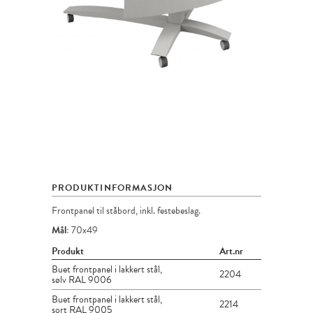
PRODUKTINFORMASJON
Frontpanel til ståbord, inkl. festebeslag.
Mål:
70x49
Produkt
Art.nr
Buet frontpanel i lakkert stål,
2204
sølv RAL 9006
Buet frontpanel i lakkert stål,
2214
sort RAL 9005