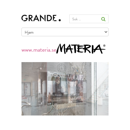
www.materia.se